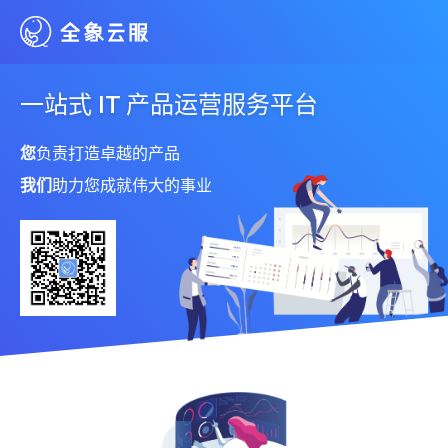
一站式 IT 产品运营服务平台
您
负责打造卓越的产品
我们
助力您成就伟大的事业